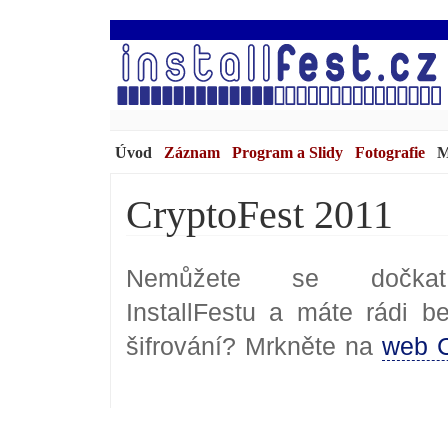
Úvod
Záznam
Program a Slidy
Fotografie
M
CryptoFest 2011
Nemůžete se dočkat
InstallFestu a máte rádi b
šifrování? Mrkněte na
web C