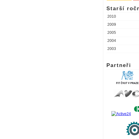
Starší roč
2010
2009
2005
2004
2003
Partneři