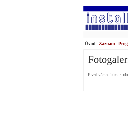
Úvod
Záznam
Prog
Fotogaler
První várka fotek z ob